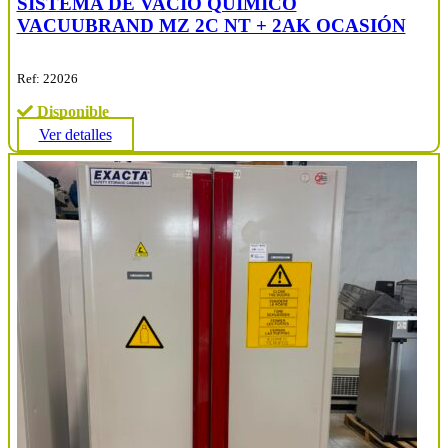
SISTEMA DE VACÍO QUÍMICO
VACUUBRAND MZ 2C NT + 2AK OCASIÓN
Ref: 22026
Disponible
Ver detalles