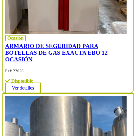
Ocasión
ARMARIO DE SEGURIDAD PARA
BOTELLAS DE GAS EXACTA EBO 12
OCASIÓN
Ref: 22020
Disponible
Ver detalles