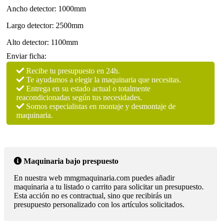
Ancho detector: 1000mm
Largo detector: 2500mm
Alto detector: 1100mm
Enviar ficha:
Recibe tu presupuesto en 24h.
Te ayudamos a elegir la maquinaria que necesitas.
Entrega en su estado actual o totalmente
reacondicionadas según tus necesidades.
Somos especialistas en montaje y desmontaje de
maquinaria.
Maquinaria bajo prespuesto
En nuestra web mmgmaquinaria.com puedes añadir
maquinaria a tu listado o carrito para solicitar un presupuesto.
Esta acción no es contractual, sino que recibirás un
presupuesto personalizado con los artículos solicitados.