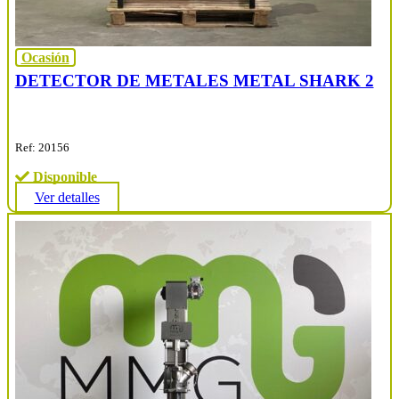
Ocasión
DETECTOR DE METALES METAL SHARK 2
Ref: 20156
Disponible
Ver detalles