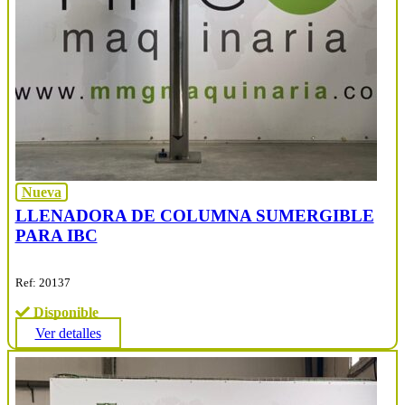
Nueva
LLENADORA DE COLUMNA SUMERGIBLE
PARA IBC
Ref: 20137
Disponible
Ver detalles