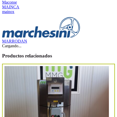
Maconse
MAINCA
mainox
MARRODAN
Cargando...
Productos relacionados