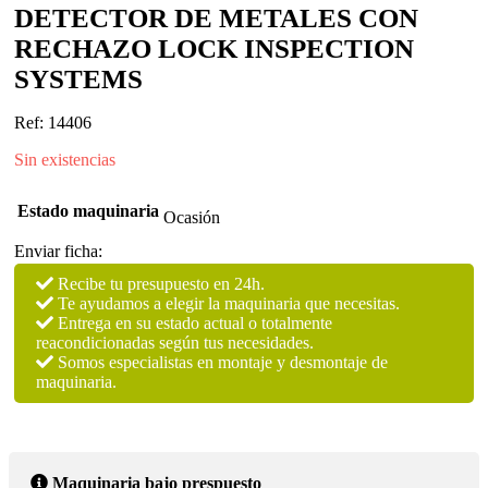
DETECTOR DE METALES CON
RECHAZO LOCK INSPECTION
SYSTEMS
Ref: 14406
Sin existencias
Estado maquinaria
Ocasión
Enviar ficha:
Recibe tu presupuesto en 24h.
Te ayudamos a elegir la maquinaria que necesitas.
Entrega en su estado actual o totalmente
reacondicionadas según tus necesidades.
Somos especialistas en montaje y desmontaje de
maquinaria.
Maquinaria bajo prespuesto