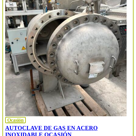
Ocasión
AUTOCLAVE DE GAS EN ACERO
INOXIDABLE OCASIÓN