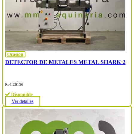
Ocasión
DETECTOR DE METALES METAL SHARK 2
Ref: 20156
Disponible
Ver detalles