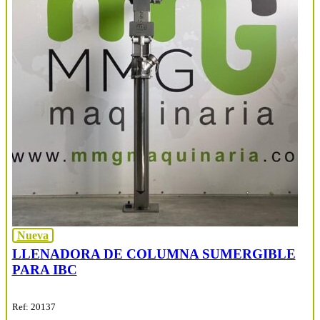
Nueva
LLENADORA DE COLUMNA SUMERGIBLE
PARA IBC
Ref: 20137