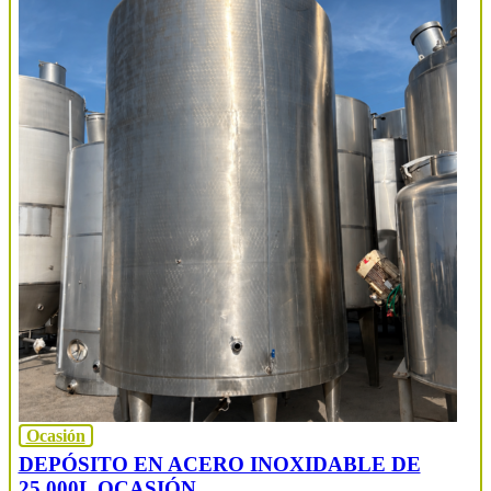
Ocasión
DEPÓSITO EN ACERO INOXIDABLE DE
25.000L OCASIÓN