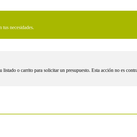
n tus necesidades.
tado o carrito para solicitar un presupuesto. Esta acción no es contra