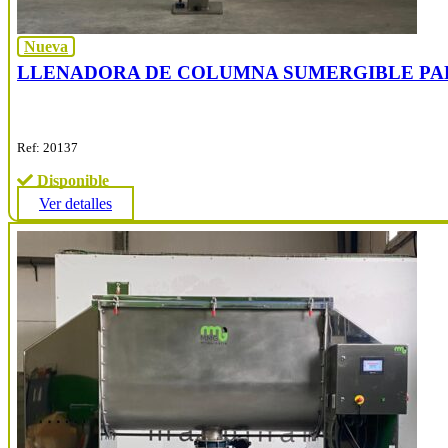
Nueva
LLENADORA DE COLUMNA SUMERGIBLE PA
Ref: 20137
Disponible
Ver detalles