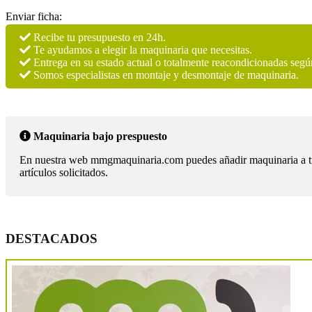
Enviar ficha:
Recibe tu presupuesto en 24h.
Te ayudamos a elegir la maquinaria que necesitas.
Entrega en su estado actual o totalmente reacondicionadas segú
Somos especialistas en montaje y desmontaje de maquinaria.
Maquinaria bajo prespuesto
En nuestra web mmgmaquinaria.com puedes añadir maquinaria a tu lis
artículos solicitados.
DESTACADOS