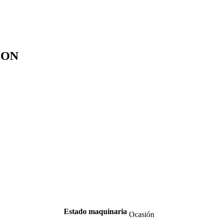
ION
Estado maquinaria
Ocasión