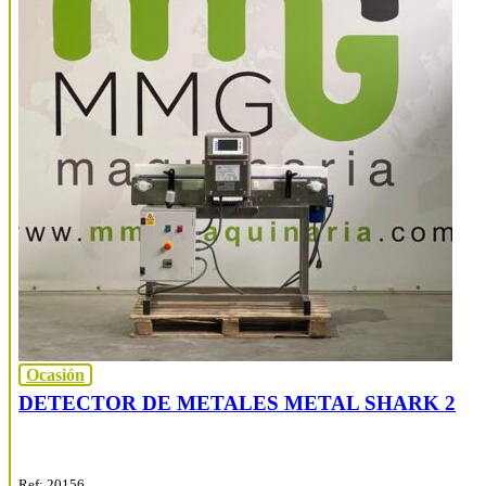
Ocasión
DETECTOR DE METALES METAL SHARK 2
Ref: 20156