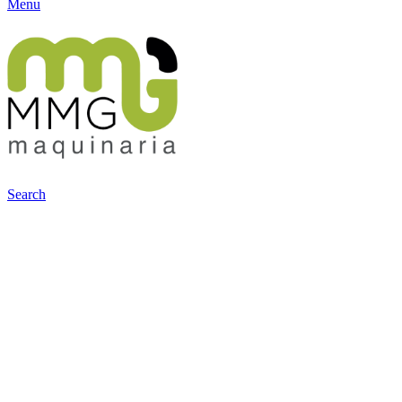
Menu
Search