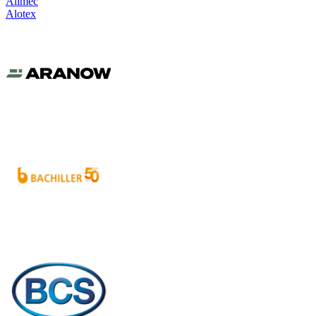
Alimec
Alotex