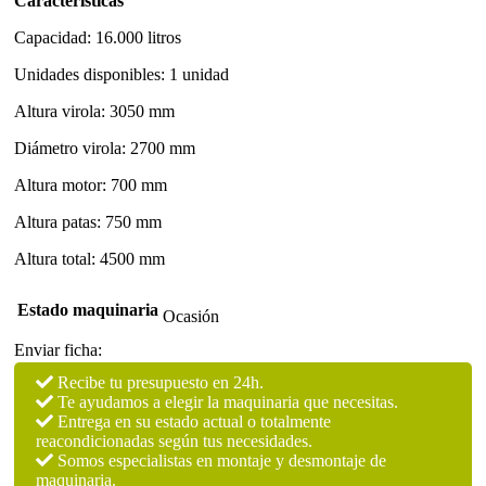
Características
Capacidad: 16.000 litros
Unidades disponibles: 1 unidad
Altura virola: 3050 mm
Diámetro virola: 2700 mm
Altura motor: 700 mm
Altura patas: 750 mm
Altura total: 4500 mm
Estado maquinaria
Ocasión
Enviar ficha:
Recibe tu presupuesto en 24h.
Te ayudamos a elegir la maquinaria que necesitas.
Entrega en su estado actual o totalmente
reacondicionadas según tus necesidades.
Somos especialistas en montaje y desmontaje de
maquinaria.