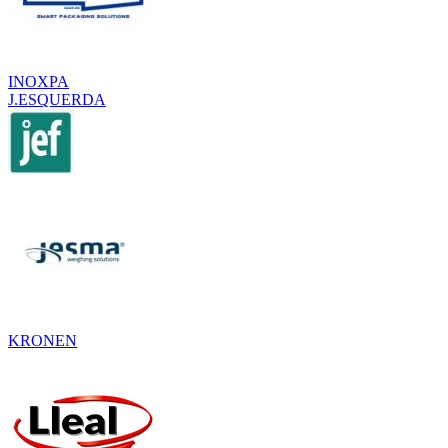
INOXPA
J.ESQUERDA
KRONEN