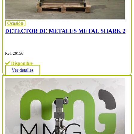
Ocasión
DETECTOR DE METALES METAL SHARK 2
Ref: 20156
Disponible
Ver detalles