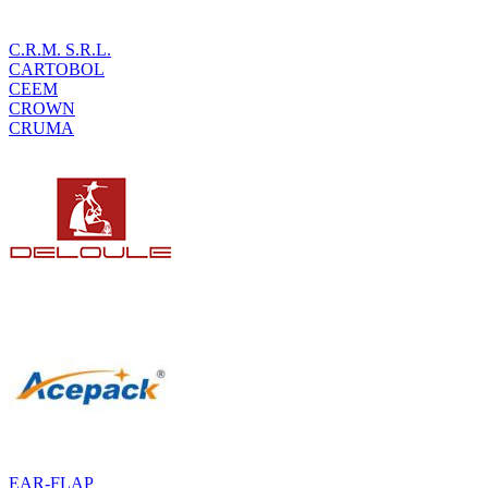
C.R.M. S.R.L.
CARTOBOL
CEEM
CROWN
CRUMA
EAR-FLAP