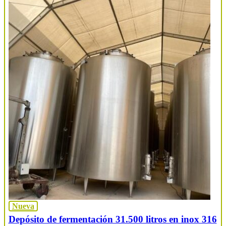
Nueva
Depósito de fermentación 31.500 litros en inox 316