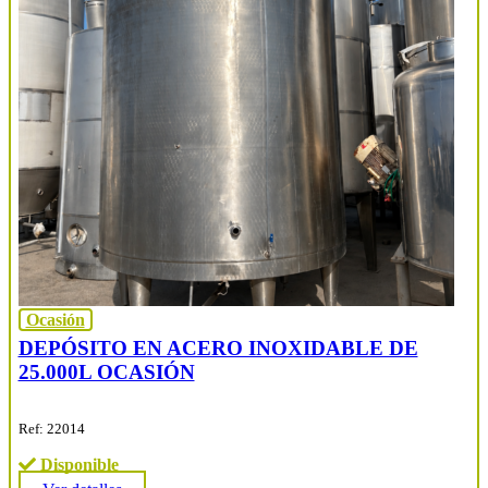
Ocasión
DEPÓSITO EN ACERO INOXIDABLE DE
25.000L OCASIÓN
Ref: 22014
Disponible