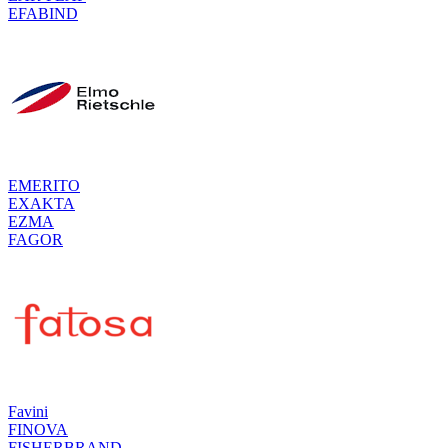
EFABIND
EMERITO
EXAKTA
EZMA
FAGOR
Favini
FINOVA
FISHERBRAND