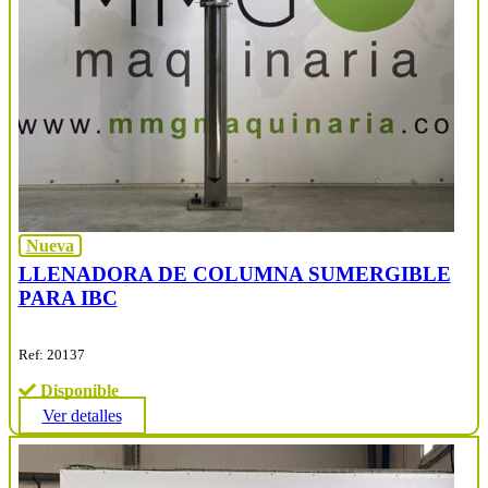
Nueva
LLENADORA DE COLUMNA SUMERGIBLE
PARA IBC
Ref: 20137
Disponible
Ver detalles