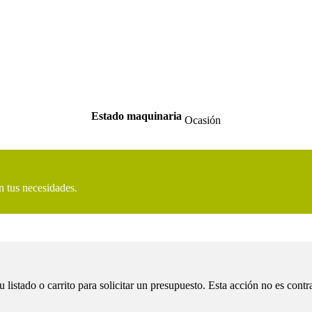
Estado maquinaria
Ocasión
n tus necesidades.
tado o carrito para solicitar un presupuesto. Esta acción no es contra