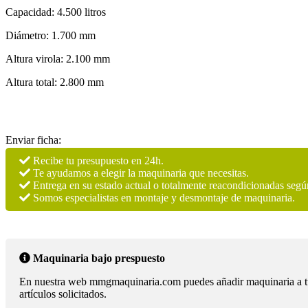
Capacidad: 4.500 litros
Diámetro: 1.700 mm
Altura virola: 2.100 mm
Altura total: 2.800 mm
Enviar ficha:
Recibe tu presupuesto en 24h.
Te ayudamos a elegir la maquinaria que necesitas.
Entrega en su estado actual o totalmente reacondicionadas segú
Somos especialistas en montaje y desmontaje de maquinaria.
Maquinaria bajo prespuesto
En nuestra web mmgmaquinaria.com puedes añadir maquinaria a tu lis
artículos solicitados.