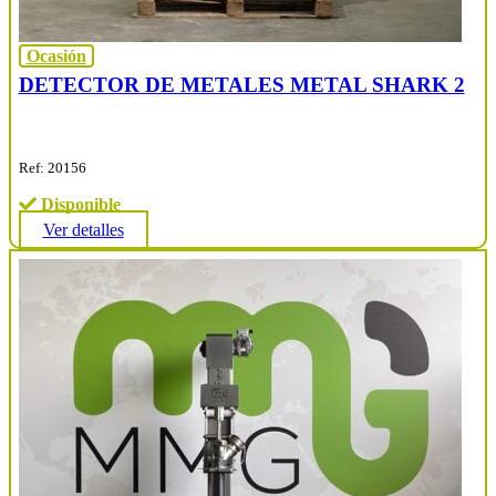
Ocasión
DETECTOR DE METALES METAL SHARK 2
Ref: 20156
Disponible
Ver detalles