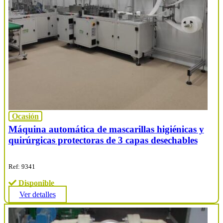
Ocasión
Máquina automática de mascarillas higiénicas y
quirúrgicas protectoras de 3 capas desechables
Ref: 9341
Disponible
Ver detalles