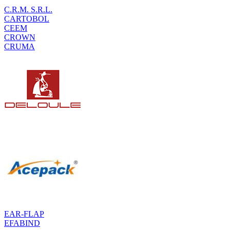
C.R.M. S.R.L.
CARTOBOL
CEEM
CROWN
CRUMA
EAR-FLAP
EFABIND