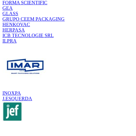
FORMA SCIENTIFIC
GEA
GLASS
GRUPO CEEM PACKAGING
HENKOVAC
HERPASA
ICB TECNOLOGIE SRL
ILPRA
INOXPA
J.ESQUERDA