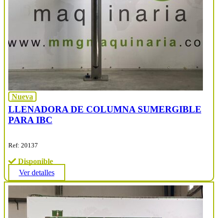
Nueva
LLENADORA DE COLUMNA SUMERGIBLE
PARA IBC
Ref: 20137
Disponible
Ver detalles