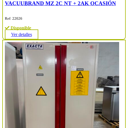
VACUUBRAND MZ 2C NT + 2AK OCASIÓN
Ref: 22026
Disponible
Ver detalles