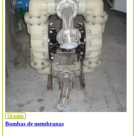
Ocasión
Bombas de membranas