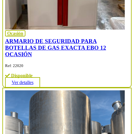
Ocasión
ARMARIO DE SEGURIDAD PARA
BOTELLAS DE GAS EXACTA EBO 12
OCASIÓN
Ref: 22020
Disponible
Ver detalles