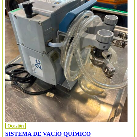
Ocasión
SISTEMA DE VACÍO QUÍMICO