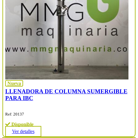
Nueva
LLENADORA DE COLUMNA SUMERGIBLE
PARA IBC
Ref: 20137
Disponible
Ver detalles