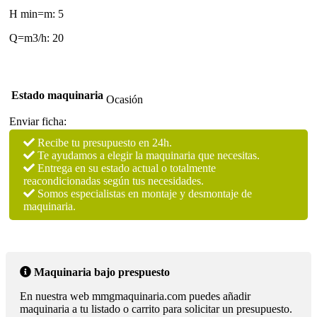
H min=m: 5
Q=m3/h: 20
Estado maquinaria
Ocasión
Enviar ficha:
Recibe tu presupuesto en 24h.
Te ayudamos a elegir la maquinaria que necesitas.
Entrega en su estado actual o totalmente
reacondicionadas según tus necesidades.
Somos especialistas en montaje y desmontaje de
maquinaria.
Maquinaria bajo prespuesto
En nuestra web mmgmaquinaria.com puedes añadir
maquinaria a tu listado o carrito para solicitar un presupuesto.