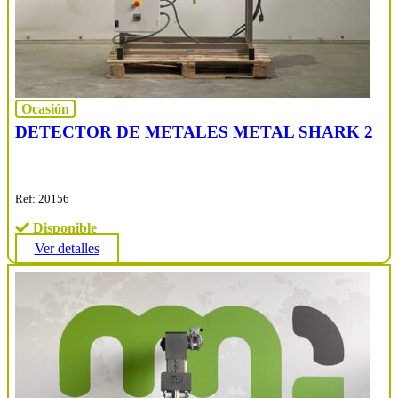
Ocasión
DETECTOR DE METALES METAL SHARK 2
Ref: 20156
Disponible
Ver detalles