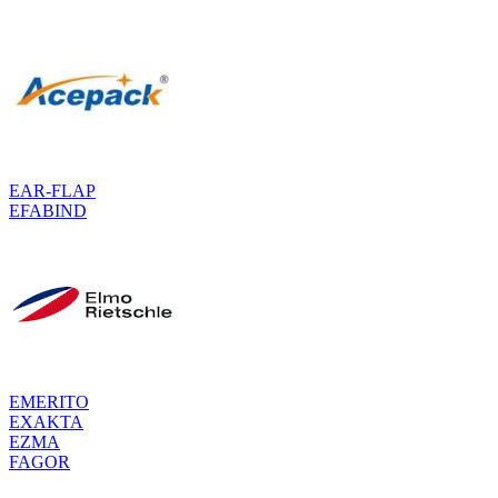
EAR-FLAP
EFABIND
EMERITO
EXAKTA
EZMA
FAGOR