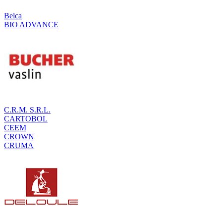
Belca
BIO ADVANCE
C.R.M. S.R.L.
CARTOBOL
CEEM
CROWN
CRUMA